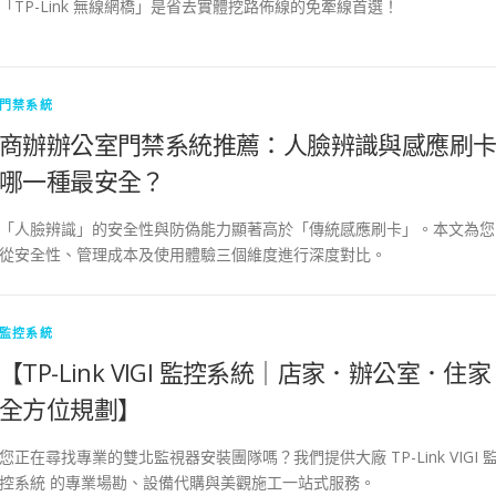
「TP-Link 無線網橋」是省去實體挖路佈線的免牽線首選！
門禁系統
商辦辦公室門禁系統推薦：人臉辨識與感應刷
哪一種最安全？
「人臉辨識」的安全性與防偽能力顯著高於「傳統感應刷卡」。本文為您
從安全性、管理成本及使用體驗三個維度進行深度對比。
監控系統
【TP-Link VIGI 監控系統｜店家．辦公室．住家
全方位規劃】
您正在尋找專業的雙北監視器安裝團隊嗎？我們提供大廠 TP-Link VIGI 
控系統 的專業場勘、設備代購與美觀施工一站式服務。