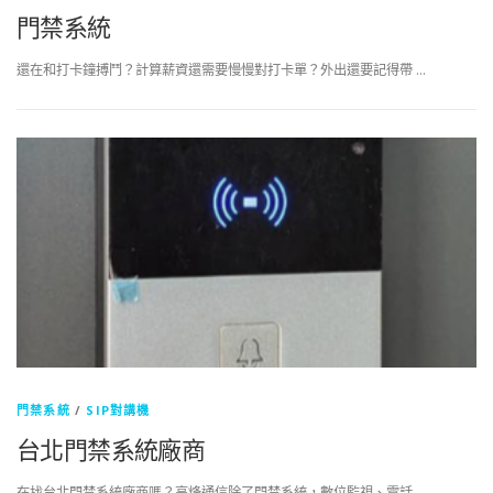
門禁系統
還在和打卡鐘搏鬥？計算薪資還需要慢慢對打卡單？外出還要記得帶 …
門禁系統
/
SIP對講機
台北門禁系統廠商
在找台北門禁系統廠商嗎？高烽通信除了門禁系統，數位監視、電話 …