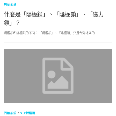
門禁系統
什麼是「陽極鎖」、「陰極鎖」、「磁力
鎖」？
陽極鎖和陰極鎖的不同？ 「陽極鎖」、「陰極鎖」只是台灣地區的 …
門禁系統
/
SIP對講機